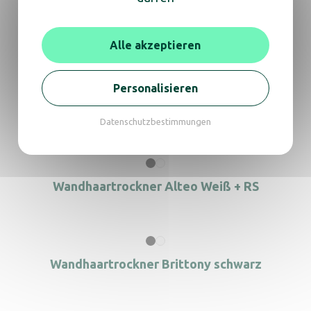
Wandhaartrockner Alteo schwarz + RS
Alle akzeptieren
Personalisieren
Wandhaartrockner Alteo Weiß
Datenschutzbestimmungen
Wandhaartrockner Alteo Weiß + RS
Wandhaartrockner Brittony schwarz