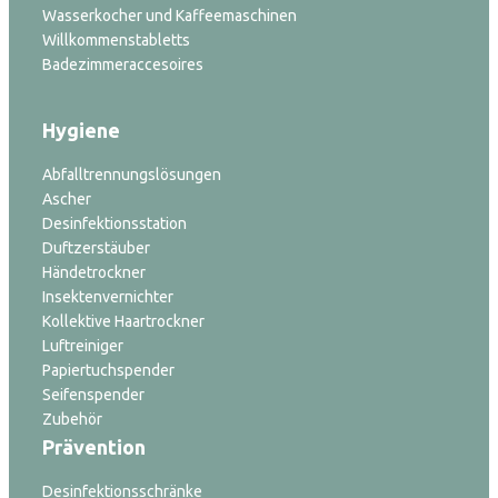
Wasserkocher und Kaffeemaschinen
Willkommenstabletts
Badezimmeraccesoires
Hygiene
Abfalltrennungslösungen
Ascher
Desinfektionsstation
Duftzerstäuber
Händetrockner
Insektenvernichter
Kollektive Haartrockner
Luftreiniger
Papiertuchspender
Seifenspender
Zubehör
Prävention
Desinfektionsschränke