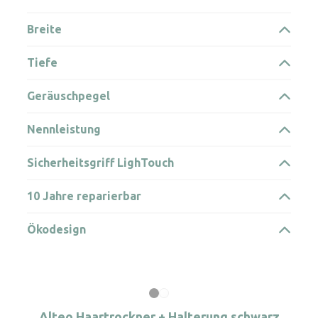
Breite
Tiefe
Geräuschpegel
Nennleistung
Sicherheitsgriff LighTouch
10 Jahre reparierbar
Ökodesign
Alteo Haartrockner + Halterung schwarz