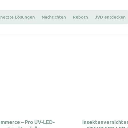
rnetzte Lösungen
Nachrichten
Reborn
JVD entdecken
mmerce – Pro UV-LED-
Insektenvernichter