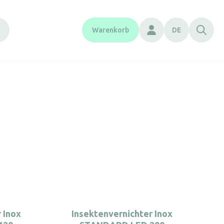
Warenkorb
DE
 Inox
Insektenvernichter Inox