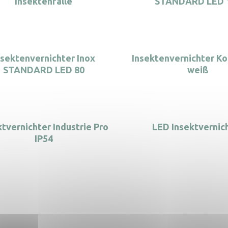
Insektenfalle
STANDARD LED 
nsektenvernichter Inox
Insektenvernichter Ko
STANDARD LED 80
weiß
ktvernichter Industrie Pro
LED Insektvernic
IP54