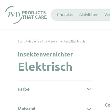
Cookie-Einstellungen
PRODUCTS
Produkte
Aktivitäten
Ve
THAT CARE
Start
/
Hygiene
/
Insektenvernichter
/ Elektrisch
Insektenvernichter
Elektrisch
Farbe
Co
Material