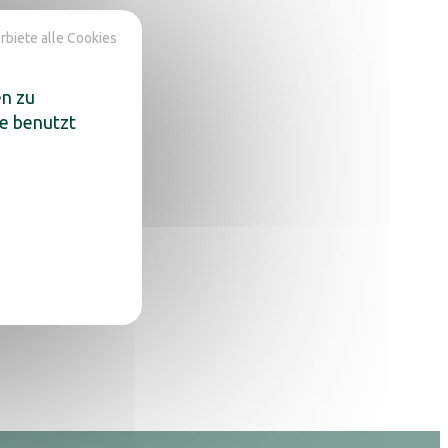
rbiete alle Cookies
en zu
te benutzt