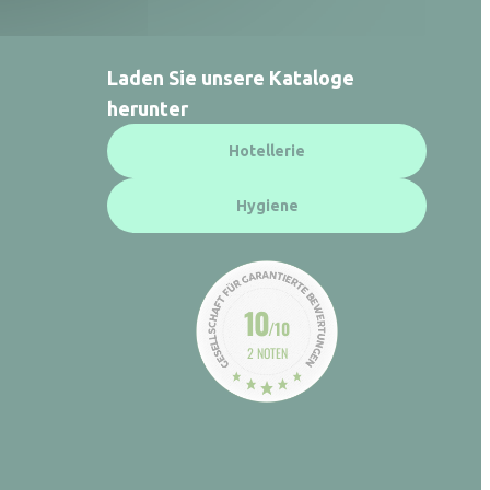
Laden Sie unsere Kataloge
herunter
Hotellerie
Hygiene
10
/10
2 NOTEN