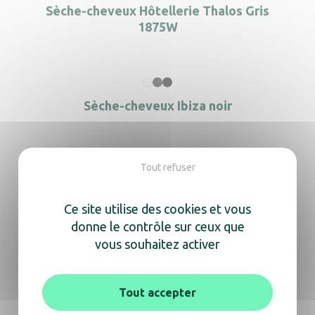
Sèche-cheveux Hôtellerie Thalos Gris
1875W
Sèche-cheveux Ibiza noir
Tout refuser
Sèche-cheveux Ibiza noir + Support
Ce site utilise des cookies et vous
donne le contrôle sur ceux que
vous souhaitez activer
Sèche-cheveux Ibiza noir mat
Tout accepter