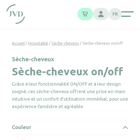
Panneau de gestion des cookies
FR
Accueil
/
Hospitalité
/
Sèche-cheveux
/ Sèche-cheveux on/off
Sèche-cheveux
Sèche-cheveux on/off
Grâce à leur fonctionnalité ON/OFF et à leur design
soigné, ces sèche-cheveux offrent une prise en main
intuitive et un confort d’utilisation immédiat, pour une
expérience familière et agréable.
Couleur